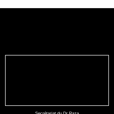
Secrétariat du Dr Raza