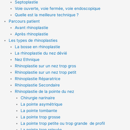
Septoplastie
Voie ouverte, voie fermée, voie endoscopique
Quelle est la meilleure technique ?
Parcours patient
Avant rhinoplastie
Après rhinoplastie
Les types de rhinoplasties
La bosse en rhinoplastie
La rhinoplastie du nez dévié
Nez Ethnique
Rhinoplastie sur un nez trop gros
Rhinoplastie sur un nez trop petit
Rhinoplastie Réparatrice
Rhinoplastie Secondaire
Rhinoplastie de la pointe du nez
Chirurgie narinaire
La pointe asymétrique
La pointe tombante
La pointe trop grosse
La pointe trop petite ou trop grande de profil
La pointe trop relevée