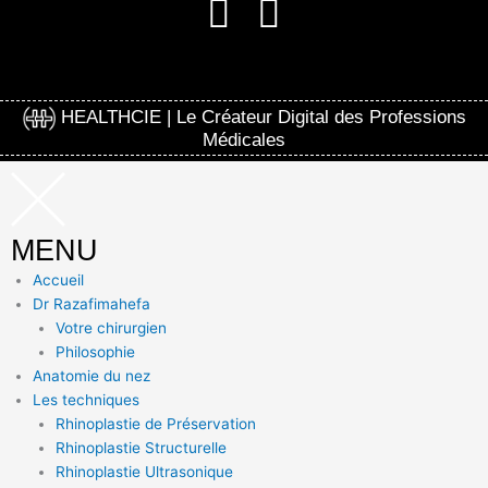
HEALTHCIE | Le Créateur Digital des Professions
Médicales
MENU
Accueil
Dr Razafimahefa
Votre chirurgien
Philosophie
Anatomie du nez
Les techniques
Rhinoplastie de Préservation
Rhinoplastie Structurelle
Rhinoplastie Ultrasonique