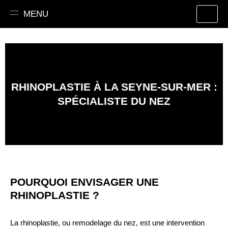
Aller
MENU
au
contenu
RHINOPLASTIE À LA SEYNE-SUR-MER :
SPÉCIALISTE DU NEZ
POURQUOI ENVISAGER UNE
RHINOPLASTIE ?
La rhinoplastie, ou remodelage du nez, est une intervention