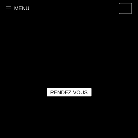
Aller
MENU
au
contenu
RENDEZ-VOUS