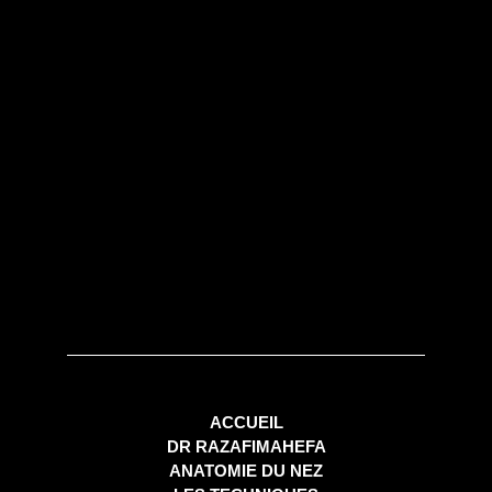
ACCUEIL
DR RAZAFIMAHEFA
ANATOMIE DU NEZ